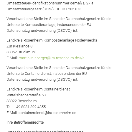
Umsatzsteuer-Identifikationsnummer gemäß § 27 a
Umsatzsteuergesetz (UStG): DE 131 205 073
Verantwortliche Stelle im Sinne der Datenschutzgesetze für die
Unterseite Kompostieranlage, insbesondere der EU-
Datenschutzgrundverordnung (DSGVO), ist:
Landkreis Rosenheim Kompostieranlage Noderwiechs
Zur Kieslände 8
83052 Bruckmühl
E-Mail:
martin.reisberger@lra-rosenheim.de</a
Verantwortliche Stelle im Sinne der Datenschutzgesetze für die
Unterseite Containerdienst, insbesondere der EU-
Datenschutzgrundverordnung (DSGVO), ist:
Landkreis Rosenheim Containerdienst
Wittelsbacherstraße 53
83022 Rosenheim
Tel.: +49 8031 392 4355
E-Mail: containerdienst@lra-rosenheim.de
Ihre Betroffenenrechte