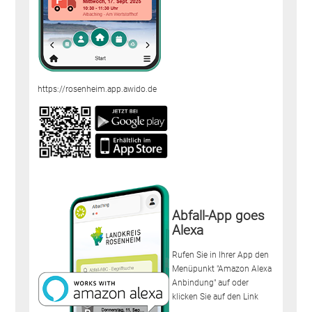
https://rosenheim.app.awido.de
Abfall-App goes
Alexa
Rufen Sie in Ihrer App den
Menüpunkt "Amazon Alexa
Anbindung" auf oder
klicken Sie auf den Link