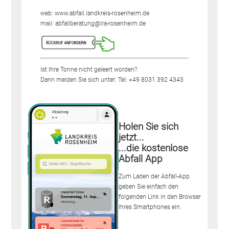
web:
www.abfall.landkreis-rosenheim.de
mail:
abfallberatung@lra-rosenheim.de
Ist Ihre Tonne nicht geleert worden?
Dann melden Sie sich unter: Tel:
+49 8031 392 4343
Holen Sie sich
jetzt...
...die kostenlose
Abfall App
Zum Laden der Abfall-App
geben Sie einfach den
folgenden Link in den Browser
Ihres Smartphones ein.