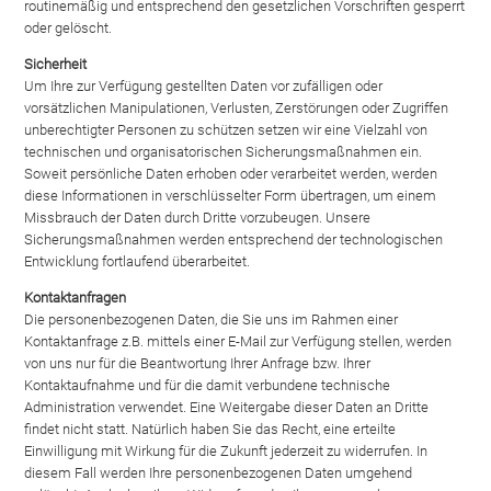
routinemäßig und entsprechend den gesetzlichen Vorschriften gesperrt
oder gelöscht.
Sicherheit
Um Ihre zur Verfügung gestellten Daten vor zufälligen oder
vorsätzlichen Manipulationen, Verlusten, Zerstörungen oder Zugriffen
unberechtigter Personen zu schützen setzen wir eine Vielzahl von
technischen und organisatorischen Sicherungsmaßnahmen ein.
Soweit persönliche Daten erhoben oder verarbeitet werden, werden
diese Informationen in verschlüsselter Form übertragen, um einem
Missbrauch der Daten durch Dritte vorzubeugen. Unsere
Sicherungsmaßnahmen werden entsprechend der technologischen
Entwicklung fortlaufend überarbeitet.
Kontaktanfragen
Die personenbezogenen Daten, die Sie uns im Rahmen einer
Kontaktanfrage z.B. mittels einer E-Mail zur Verfügung stellen, werden
von uns nur für die Beantwortung Ihrer Anfrage bzw. Ihrer
Kontaktaufnahme und für die damit verbundene technische
Administration verwendet. Eine Weitergabe dieser Daten an Dritte
findet nicht statt. Natürlich haben Sie das Recht, eine erteilte
Einwilligung mit Wirkung für die Zukunft jederzeit zu widerrufen. In
diesem Fall werden Ihre personenbezogenen Daten umgehend