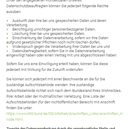
Unter den angegebenen Kontaktdaten unseres
Datenschutzbeauftragten können Sie jederzeit folgende Rechte
ausüben:
Auskunft über Ihre bei uns gespeicherten Daten und deren
Verarbeitung,
Berichtigung unrichtiger personenbezogener Daten,
Löschung Ihrer bei uns gespeicherten Daten,
Einschränkung der Datenverarbeitung, sofern wir Ihre Daten
aufgrund gesetzlicher Pflichten noch nicht löschen dürfen,
Widerspruch gegen die Verarbeitung Ihrer Daten bei uns und
Datenübertragbarkeit, sofern Sie in die Datenverarbeitung
eingewilligt haben oder einen Vertrag mit uns abgeschlossen haben.
Sofern Sie uns eine Einwilligung erteilt haben, können Sie diese
jederzeit mit Wirkung für die Zukunft widerrufen.
Sie können sich jederzeit mit einer Beschwerde an die für Sie
zuständige Aufsichtsbehörde wenden. Ihre zuständige
Aufsichtsbehörde richtet sich nach dem Bundesland Ihres Wohnsitzes,
Ihrer Arbeit oder der mutmaßlichen Verletzung. Eine Liste der
Aufsichtsbehörden (für den nichtöffentlichen Bereich) mit Anschrift
finden Sie unter:
https://www.bfdi.bund.de/DE/Infothek/Anschriften_Links/anschriften_links-
node.html
.
Zwecke der Datenverarbeitung durch die verantwortliche Stelle und