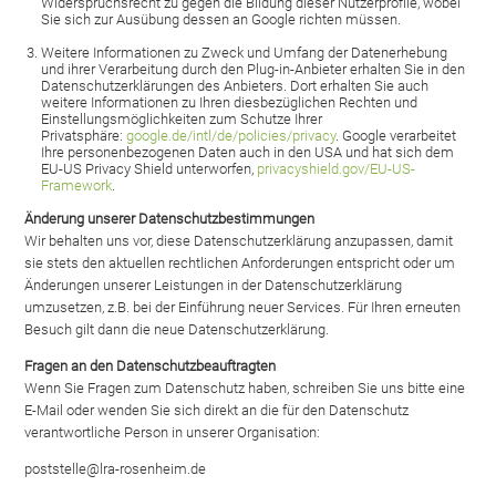
Widerspruchsrecht zu gegen die Bildung dieser Nutzerprofile, wobei
Sie sich zur Ausübung dessen an Google richten müssen.
Weitere Informationen zu Zweck und Umfang der Datenerhebung
und ihrer Verarbeitung durch den Plug-in-Anbieter erhalten Sie in den
Datenschutzerklärungen des Anbieters. Dort erhalten Sie auch
weitere Informationen zu Ihren diesbezüglichen Rechten und
Einstellungsmöglichkeiten zum Schutze Ihrer
Privatsphäre:
google.de/intl/de/policies/privacy
. Google verarbeitet
Ihre personenbezogenen Daten auch in den USA und hat sich dem
EU-US Privacy Shield unterworfen,
privacyshield.gov/EU-US-
Framework
.
Änderung unserer Datenschutzbestimmungen
Wir behalten uns vor, diese Datenschutzerklärung anzupassen, damit
sie stets den aktuellen rechtlichen Anforderungen entspricht oder um
Änderungen unserer Leistungen in der Datenschutzerklärung
umzusetzen, z.B. bei der Einführung neuer Services. Für Ihren erneuten
Besuch gilt dann die neue Datenschutzerklärung.
Fragen an den Datenschutzbeauftragten
Wenn Sie Fragen zum Datenschutz haben, schreiben Sie uns bitte eine
E-Mail oder wenden Sie sich direkt an die für den Datenschutz
verantwortliche Person in unserer Organisation:
poststelle@lra-rosenheim.de