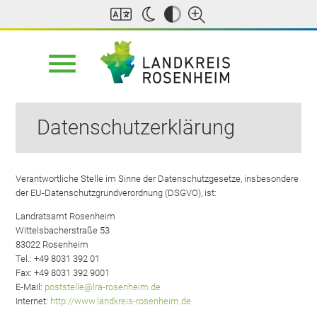
menu
Suchbegriffe
SUCHEN
Datenschutzerklärung
Verantwortliche Stelle im Sinne der Datenschutzgesetze, insbesondere
der EU-Datenschutzgrundverordnung (DSGVO), ist:
Landratsamt Rosenheim
Wittelsbacherstraße 53
83022 Rosenheim
Tel.: +49 8031 392 01
Fax: +49 8031 392 9001
E-Mail:
poststelle@lra-rosenheim.de
Internet:
http://www.landkreis-rosenheim.de